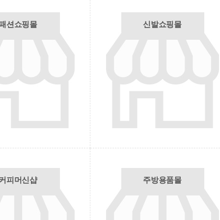
패션쇼핑몰
신발쇼핑몰
커피머신샵
주방용품몰