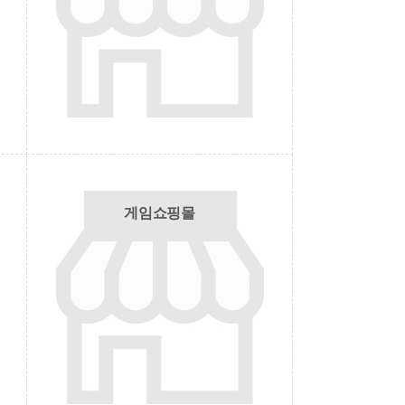
게임쇼핑몰