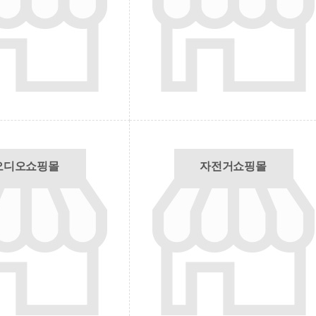
오디오쇼핑몰
자전거쇼핑몰