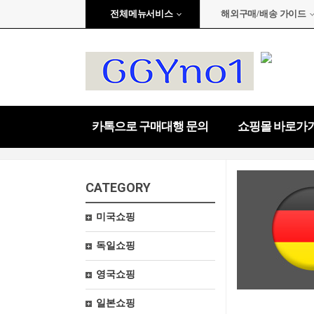
전체메뉴서비스
해외구매/배송 가이드
카톡으로 구매대행 문의
쇼핑몰 바로가
CATEGORY
미국쇼핑
독일쇼핑
영국쇼핑
일본쇼핑