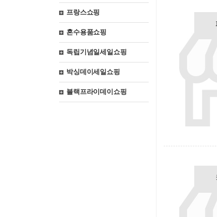
프랑스쇼핑
혼수용품쇼핑
독립기념일세일쇼핑
박싱데이세일쇼핑
블랙프라이데이쇼핑