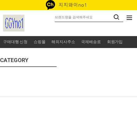
구매대행 신청
쇼핑몰
해외지사주소
국제배송료
회원가입
CATEGORY
미국쇼핑
독일쇼핑