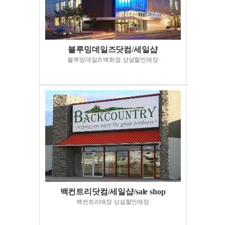
블루밍데일즈닷컴/세일샵
블루밍데일즈백화점 상설할인매장
백컨트리닷컴/세일샵/sale shop
백컨트리매장 상설할인매장