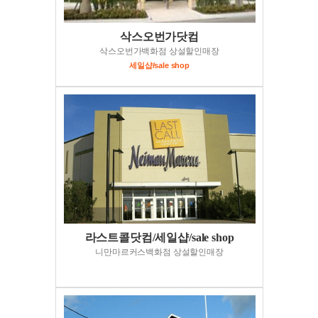
삭스오번가닷컴
삭스오번가백화점 상설할인매장
세일샵/sale shop
라스트콜닷컴/세일샵/sale shop
니만마르커스백화점 상설할인매장