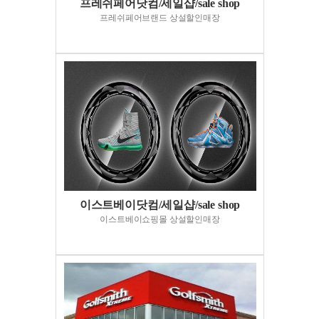
프레쉬페어닷컴/세일샵/sale shop
프레쉬페어브랜드 상설할인매장
이스트베이닷컴/세일샵/sale shop
이스트베이쇼핑몰 상설할인매장