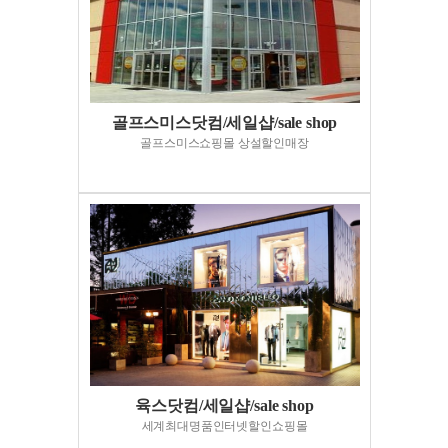
골프스미스닷컴/세일샵/sale shop
골프스미스쇼핑몰 상설할인매장
육스닷컴/세일샵/sale shop
세계최대명품인터넷할인쇼핑몰