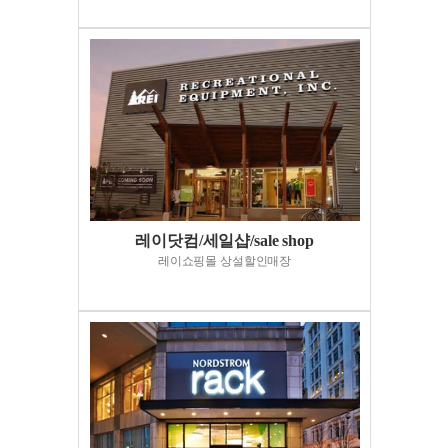
레이닷컴/세일샵/sale shop
레이쇼핑몰 상설할인매장