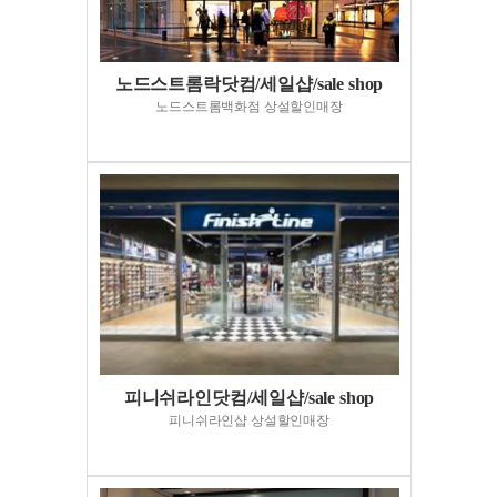
노드스트롬락닷컴/세일샵/sale shop
노드스트롬백화점 상설할인매장
피니쉬라인닷컴/세일샵/sale shop
피니쉬라인샵 상설할인매장