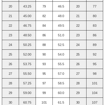
20
43.25
79
46.5
20
77
21
45.00
82
48.0
21
80
22
46.75
84
49.5
22
83
23
48.50
86
51.0
23
86
24
50.25
88
52.5
24
89
25
52.00
90
54.0
25
92
26
53.75
93
55.5
26
95
27
55.50
95
57.0
27
98
28
57.25
97
58.5
28
101
29
59.00
99
60.0
29
104
30
60.75
101
61.5
30
107