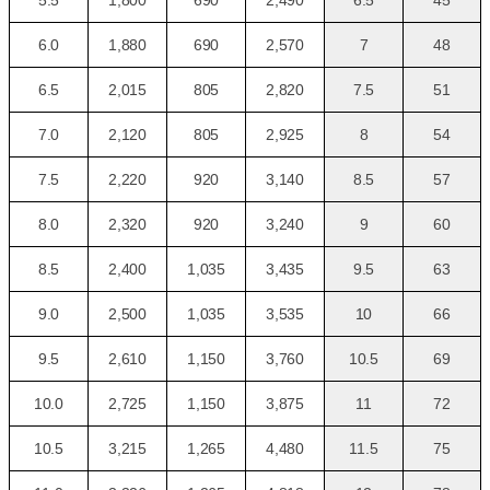
6.0
1,880
690
2,570
7
48
6.5
2,015
805
2,820
7.5
51
7.0
2,120
805
2,925
8
54
7.5
2,220
920
3,140
8.5
57
8.0
2,320
920
3,240
9
60
8.5
2,400
1,035
3,435
9.5
63
9.0
2,500
1,035
3,535
10
66
9.5
2,610
1,150
3,760
10.5
69
10.0
2,725
1,150
3,875
11
72
10.5
3,215
1,265
4,480
11.5
75