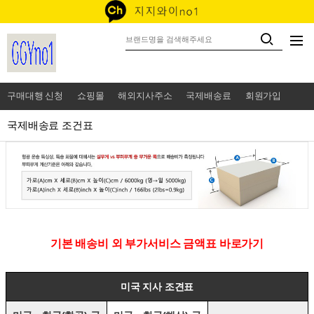
구매대행 신청
쇼핑몰
해외지사주소
국제배송료
회원가입
국제배송료 조건표
기본 배송비 외 부가서비스 금액표 바로가기
미국 지사 조견표