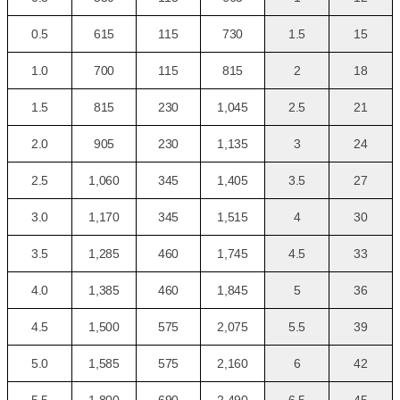
0.5
615
115
730
1.5
15
1.0
700
115
815
2
18
1.5
815
230
1,045
2.5
21
2.0
905
230
1,135
3
24
2.5
1,060
345
1,405
3.5
27
3.0
1,170
345
1,515
4
30
3.5
1,285
460
1,745
4.5
33
4.0
1,385
460
1,845
5
36
4.5
1,500
575
2,075
5.5
39
5.0
1,585
575
2,160
6
42
5.5
1,800
690
2,490
6.5
45